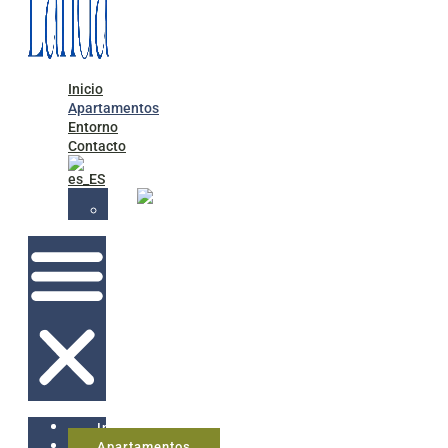
Inicio
Apartamentos
Entorno
Contacto
Inicio
Apartamentos