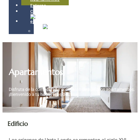
Entorno
Contacto
Apartamentos
Disfruta de la comodidad y el encanto de nuestros apartamentos.
¡Bienvenido a tu hogar lejos de casa!
Edificio