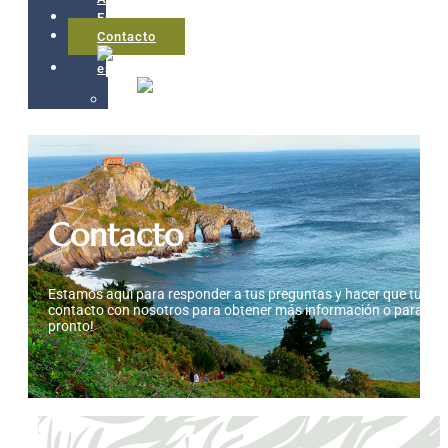
Entorno
Contacto
Contacto
Estamos aquí para responder a tus preguntas y hacer que tu exp
contacto con nosotros para obtener más información o para hac
pronto!