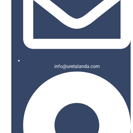
info@uretalanda.com