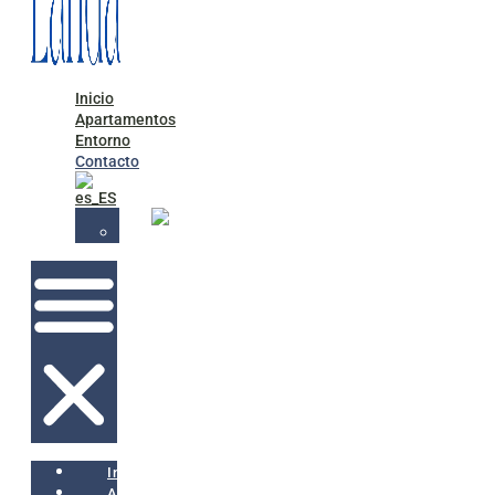
Inicio
Apartamentos
Entorno
Contacto
Inicio
Apartamentos