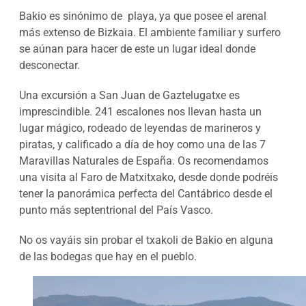
Bakio es sinónimo de playa, ya que posee el arenal
más extenso de Bizkaia. El ambiente familiar y surfero
se aúnan para hacer de este un lugar ideal donde
desconectar.
Una excursión a San Juan de Gaztelugatxe es
imprescindible.
241 escalones nos llevan hasta u
n
lugar mágico, rodeado de leyendas de marineros y
piratas, y calificado a día de hoy como una de las 7
Maravillas Naturales de España.
Os recomendamos
una visita al Faro de Matxitxako, desde donde podréis
tener la panorámica perfecta del Cantábrico desde el
punto más septentrional del País Vasco.
No os vayáis sin probar el txakoli de Bakio en alguna
de las bodegas que hay en el pueblo.