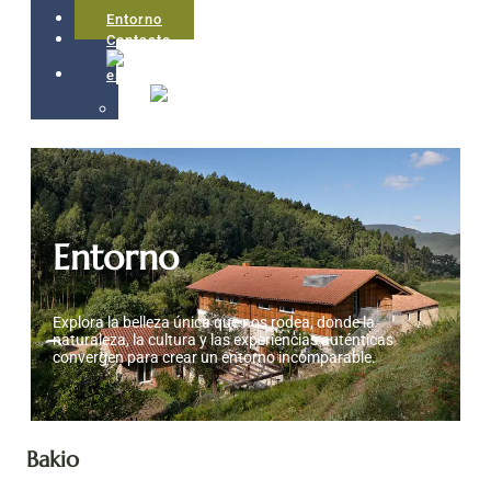
Entorno
Contacto
Entorno
Explora la belleza única que nos rodea, donde la
naturaleza, la cultura y las experiencias auténticas
convergen para crear un entorno incomparable.
Bakio