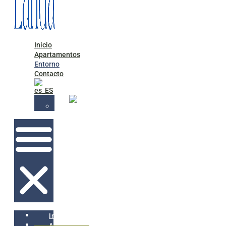
Inicio
Apartamentos
Entorno
Contacto
Inicio
Apartamentos