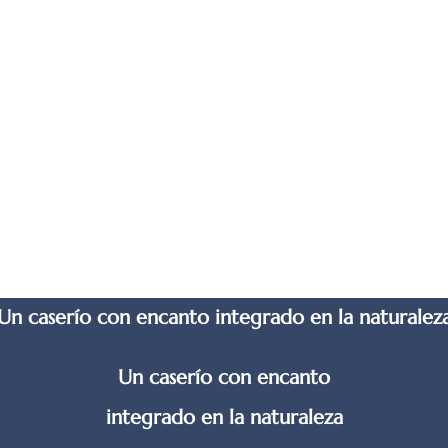
aya más extensa de Bizkaia,
Un caserío con encanto integrado en la naturalez
Un caserío con encanto
integrado en la naturaleza